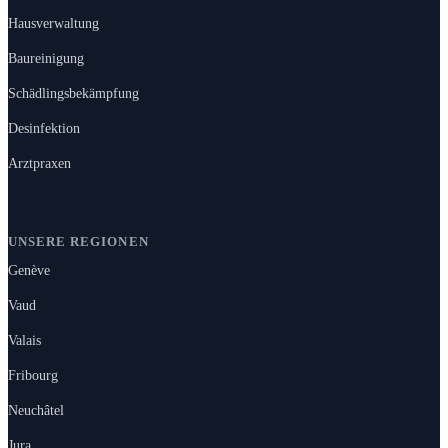
Hausverwaltung
Baureinigung
Schädlingsbekämpfung
Desinfektion
Arztpraxen
UNSERE REGIONEN
Genève
Vaud
Valais
Fribourg
Neuchâtel
Jura