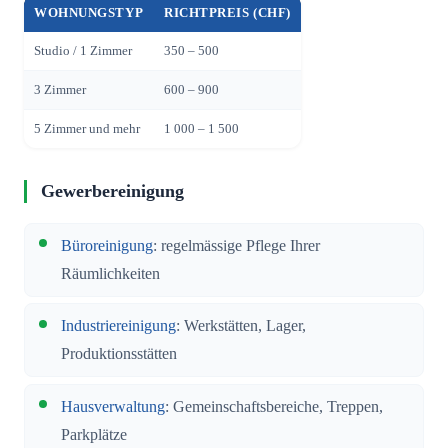
WOHNUNGSTYP
RICHTPREIS (CHF)
Studio / 1 Zimmer
350 – 500
3 Zimmer
600 – 900
5 Zimmer und mehr
1 000 – 1 500
Gewerbereinigung
Büroreinigung
: regelmässige Pflege Ihrer
Räumlichkeiten
Industriereinigung
: Werkstätten, Lager,
Produktionsstätten
Hausverwaltung
: Gemeinschaftsbereiche, Treppen,
Parkplätze