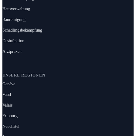
Hausverwaltung
Baureinigung
Schädlingsbekämpfung
Desinfektion
Arztpraxen
UNSERE REGIONEN
Genève
Vaud
Valais
Fribourg
Neuchâtel