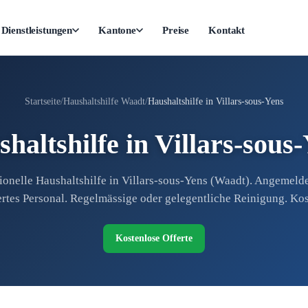
Dienstleistungen
Kantone
Preise
Kontakt
Startseite
Haushaltshilfe Waadt
Haushaltshilfe in Villars-sous-Yens
haltshilfe in Villars-sous
ionelle Haushaltshilfe in Villars-sous-Yens (Waadt). Angemeld
ertes Personal. Regelmässige oder gelegentliche Reinigung. Kos
Kostenlose Offerte