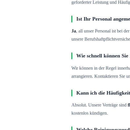
geforderter Leistung und Häufig
Ist Ihr Personal angeme
Ja
, all unser Personal ist bei 
unsere Berufshaftpflichtversich
Wie schnell können Sie 
Wir können in der Regel innerh
arrangieren. Kontaktieren Sie u
Kann ich die Häufigkei
Absolut. Unsere Verträge sind
f
kostenlos kündigen.
Welche Reinigungsprod