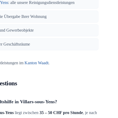
-Yens
: alle unsere Reinigungsdienstleistungen
eie Übergabe Ihrer Wohnung
und Gewerbeobjekte
rer Geschäftsräume
stleistungen im
Kanton Waadt
.
estions
tshilfe in Villars-sous-Yens?
ous-Yens
liegt zwischen
35 – 50 CHF pro Stunde
, je nach