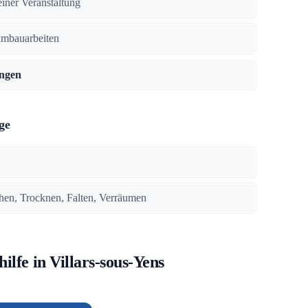
iner Veranstaltung
Umbauarbeiten
ngen
ge
en, Trocknen, Falten, Verräumen
ilfe in Villars-sous-Yens