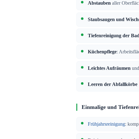
Abstauben
aller Oberflä
Staubsaugen und Wisch
Tiefenreinigung der Ba
Küchenpflege
: Arbeitsfl
Leichtes Aufräumen
und
Leeren der Abfallkörbe
Einmalige und Tiefenre
Frühjahrsreinigung
: komp