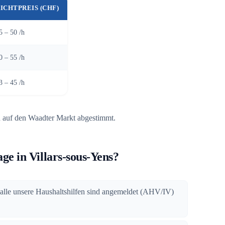
ICHTPREIS (CHF)
5 – 50 /h
0 – 55 /h
3 – 45 /h
 auf den Waadter Markt abgestimmt.
e in Villars-sous-Yens?
 alle unsere Haushaltshilfen sind angemeldet (AHV/IV)