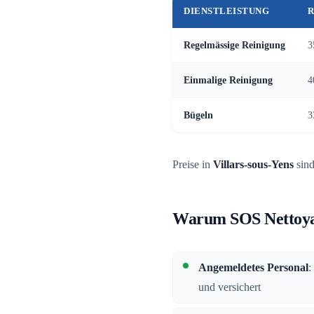
DIENSTLEISTUNG
R
Regelmässige Reinigung
3
Einmalige Reinigung
4
Bügeln
3
Preise in
Villars-sous-Yens
sind
Warum SOS Nettoyag
Angemeldetes Personal
:
und versichert