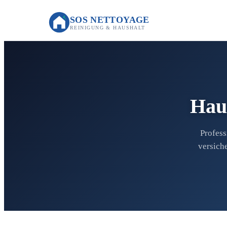
SOS NETTOYAGE
REINIGUNG & HAUSHALT
Haus
Profess
versich