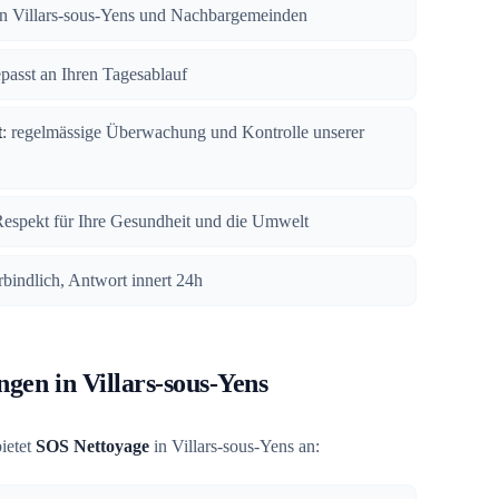
 in Villars-sous-Yens und Nachbargemeinden
epasst an Ihren Tagesablauf
t
: regelmässige Überwachung und Kontrolle unserer
Respekt für Ihre Gesundheit und die Umwelt
rbindlich, Antwort innert 24h
ngen in Villars-sous-Yens
ietet
SOS Nettoyage
in Villars-sous-Yens an: