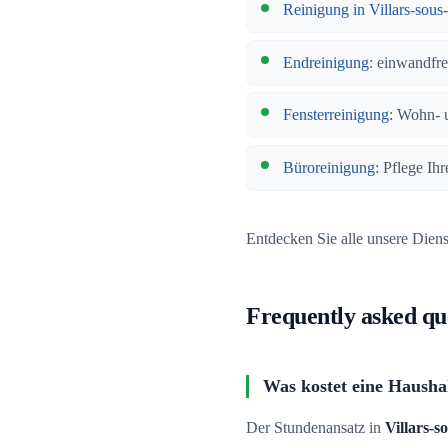
Reinigung in Villars-sous
Endreinigung
: einwandfr
Fensterreinigung
: Wohn- 
Büroreinigung
: Pflege Ih
Entdecken Sie alle unsere Dien
Frequently asked qu
Was kostet eine Haushal
Der Stundenansatz in
Villars-s