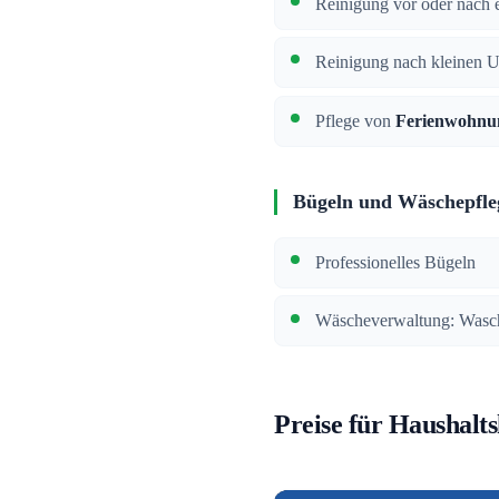
Reinigung vor oder nach e
Reinigung nach kleinen 
Pflege von
Ferienwohnu
Bügeln und Wäschepfle
Professionelles Bügeln
Wäscheverwaltung: Wasch
Preise für Haushaltsh