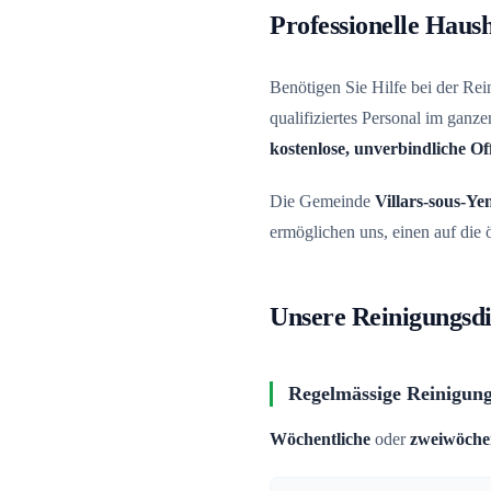
Professionelle Hausha
Benötigen Sie Hilfe bei der Re
qualifiziertes Personal im gan
kostenlose, unverbindliche Of
Die Gemeinde
Villars-sous-Ye
ermöglichen uns, einen auf die
Unsere Reinigungsdie
Regelmässige Reinigun
Wöchentliche
oder
zweiwöchen