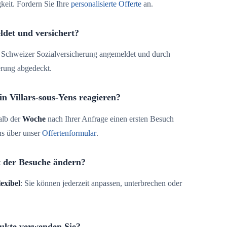
keit. Fordern Sie Ihre
personalisierte Offerte
an.
ldet und versichert?
der Schweizer Sozialversicherung angemeldet und durch
erung abgedeckt.
in Villars-sous-Yens reagieren?
alb der
Woche
nach Ihrer Anfrage einen ersten Besuch
ns über unser
Offertenformular
.
t der Besuche ändern?
lexibel
: Sie können jederzeit anpassen, unterbrechen oder
ukte verwenden Sie?