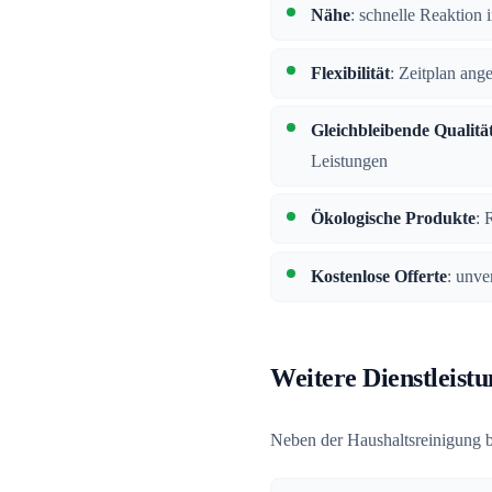
Nähe
: schnelle Reaktion
Flexibilität
: Zeitplan ang
Gleichbleibende Qualitä
Leistungen
Ökologische Produkte
: 
Kostenlose Offerte
: unve
Weitere Dienstleistu
Neben der Haushaltsreinigung b