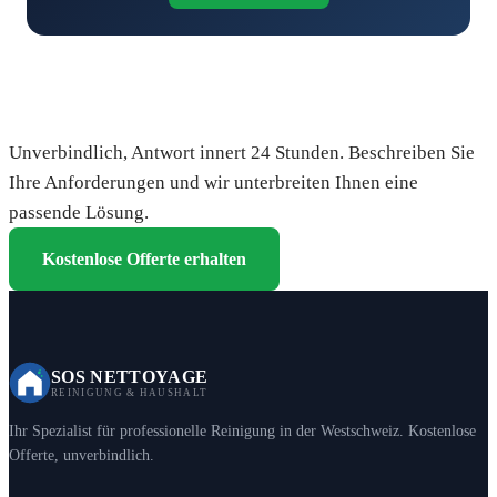
Fordern Sie Ihre kostenlose Offerte an
Unverbindlich, Antwort innert 24 Stunden. Beschreiben Sie
Ihre Anforderungen und wir unterbreiten Ihnen eine
passende Lösung.
Kostenlose Offerte erhalten
SOS NETTOYAGE
REINIGUNG & HAUSHALT
Ihr Spezialist für professionelle Reinigung in der Westschweiz. Kostenlose
Offerte, unverbindlich.