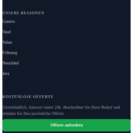
UNSERE REGIONEN
Genève
Vaud
Valais
Fribourg
Neuchâtel
Jura
KOSTENLOSE OFFERTE
Unverbindlich, Antwort innert 24h. Beschreiben Sie Ihren Bedarf und
erhalten Sie Ihre persönliche Offerte.
Offerte anfordern