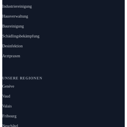
Industriereinigung
Hausverwaltung
Baureinigung
Schädlingsbekämpfung
Desinfektion
Arztpraxen
UNSERE REGIONEN
Genève
Vaud
Valais
Fribourg
Neuchâtel