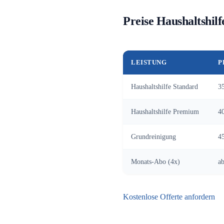
Preise Haushaltshil
LEISTUNG
P
Haushaltshilfe Standard
3
Haushaltshilfe Premium
4
Grundreinigung
4
Monats-Abo (4x)
a
Kostenlose Offerte anfordern