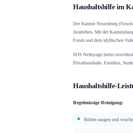
Haushaltshilfe im 
Der Kanton Neuenburg (Neuchât
Jurahöhen. Mit der Kantonsha
Fonds und dem idyllischen Vall
SOS Nettoyage bietet zuverläs
Privathaushalte, Familien, Stud
Haushaltshilfe-Leis
Regelmässige Reinigung:
Böden saugen und wisch