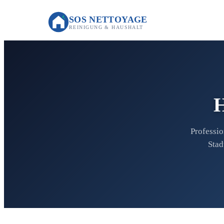
SOS NETTOYAGE
REINIGUNG & HAUSHALT
H
Professi
Stad