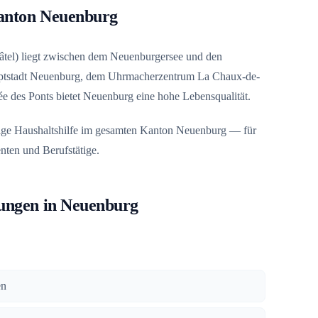
Kanton Neuenburg
el) liegt zwischen dem Neuenburgersee und den
uptstadt Neuenburg, dem Uhrmacherzentrum La Chaux-de-
ée des Ponts bietet Neuenburg eine hohe Lebensqualität.
sige Haushaltshilfe im gesamten Kanton Neuenburg — für
enten und Berufstätige.
tungen in Neuenburg
en