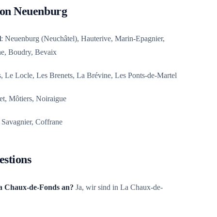
on Neuenburg
l
: Neuenburg (Neuchâtel), Hauterive, Marin-Epagnier,
e, Boudry, Bevaix
 Le Locle, Les Brenets, La Brévine, Les Ponts-de-Martel
et, Môtiers, Noiraigue
, Savagnier, Coffrane
estions
 La Chaux-de-Fonds an?
Ja, wir sind in La Chaux-de-