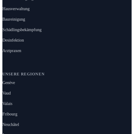
Hausverwaltung
Baureinigung
Schädlingsbekämpfung
Desinfektion
Arztpraxen
UNSERE REGIONEN
Genève
Vaud
Valais
Fribourg
Neuchâtel