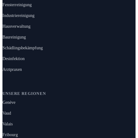
Fensterreinigung
Industriereinigung
Hausverwaltung
Baureinigung
Schädlingsbekämpfung
Desinfektion
Arztpraxen
UNSERE REGIONEN
Genève
Vaud
Valais
Fribourg