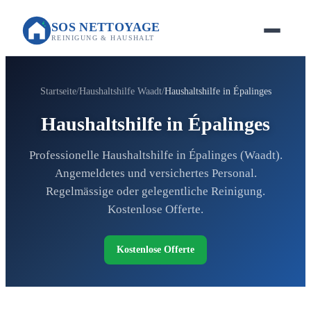
SOS NETTOYAGE
REINIGUNG & HAUSHALT
Startseite
Haushaltshilfe Waadt
Haushaltshilfe in Épalinges
Haushaltshilfe in Épalinges
Professionelle Haushaltshilfe in Épalinges (Waadt).
Angemeldetes und versichertes Personal.
Regelmässige oder gelegentliche Reinigung.
Kostenlose Offerte.
Kostenlose Offerte