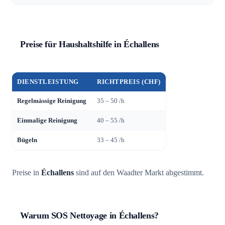
Preise für Haushaltshilfe in Échallens
DIENSTLEISTUNG
RICHTPREIS (CHF)
Regelmässige Reinigung
35 – 50 /h
Einmalige Reinigung
40 – 55 /h
Bügeln
33 – 45 /h
Preise in
Échallens
sind auf den Waadter Markt abgestimmt.
Warum SOS Nettoyage in Échallens?