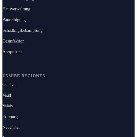
Hausverwaltung
Baureinigung
Schädlingsbekämpfung
Desinfektion
Arztpraxen
UNSERE REGIONEN
Genève
Vaud
Valais
Fribourg
Neuchâtel