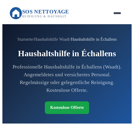
SOS NETTOYAGE
REINIGUNG & HAUSHALT
Startseite
Haushaltshilfe Waadt
Haushaltshilfe in Échallens
Haushaltshilfe in Échallens
Professionelle Haushaltshilfe in Échallens (Waadt).
Angemeldetes und versichertes Personal.
Regelmässige oder gelegentliche Reinigung.
Kostenlose Offerte.
Kostenlose Offerte