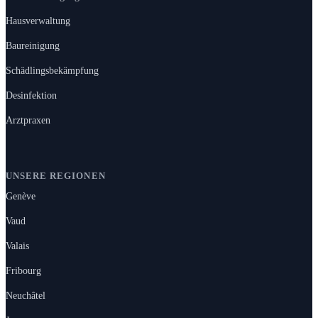
Hausverwaltung
Baureinigung
Schädlingsbekämpfung
Desinfektion
Arztpraxen
UNSERE REGIONEN
Genève
Vaud
Valais
Fribourg
Neuchâtel