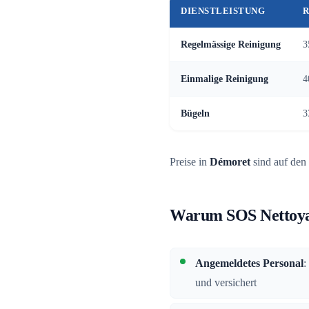
DIENSTLEISTUNG
R
Regelmässige Reinigung
3
Einmalige Reinigung
4
Bügeln
3
Preise in
Démoret
sind auf den
Warum SOS Nettoya
Angemeldetes Personal
:
und versichert