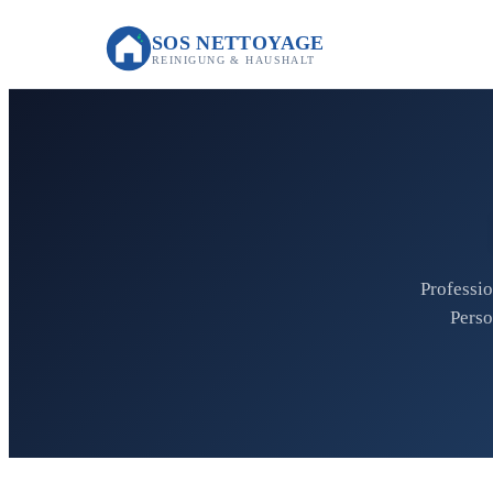
SOS NETTOYAGE
REINIGUNG & HAUSHALT
Professio
Perso