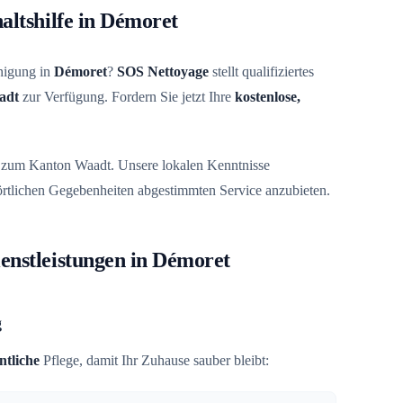
altshilfe in Démoret
inigung in
Démoret
?
SOS Nettoyage
stellt qualifiziertes
adt
zur Verfügung. Fordern Sie jetzt Ihre
kostenlose,
 zum Kanton Waadt. Unsere lokalen Kenntnisse
 örtlichen Gegebenheiten abgestimmten Service anzubieten.
enstleistungen in Démoret
g
tliche
Pflege, damit Ihr Zuhause sauber bleibt: