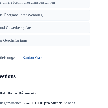
lle unsere Reinigungsdienstleistungen
eie Übergabe Ihrer Wohnung
und Gewerbeobjekte
rer Geschäftsräume
stleistungen im
Kanton Waadt
.
estions
tshilfe in Démoret?
liegt zwischen
35 – 50 CHF pro Stunde
, je nach