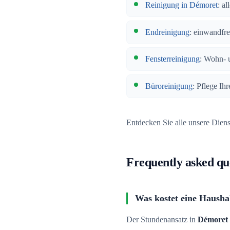
Reinigung in Démoret
: a
Endreinigung
: einwandfr
Fensterreinigung
: Wohn- 
Büroreinigung
: Pflege Ih
Entdecken Sie alle unsere Dien
Frequently asked qu
Was kostet eine Haushal
Der Stundenansatz in
Démoret