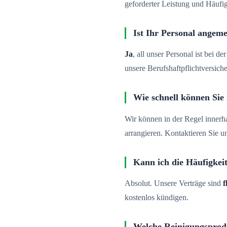
geforderter Leistung und Häufig
Ist Ihr Personal angeme
Ja
, all unser Personal ist bei 
unsere Berufshaftpflichtversich
Wie schnell können Sie
Wir können in der Regel innerh
arrangieren. Kontaktieren Sie u
Kann ich die Häufigkei
Absolut. Unsere Verträge sind
f
kostenlos kündigen.
Welche Reinigungsprod