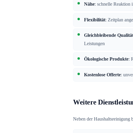
Nähe
: schnelle Reaktio
Flexibilität
: Zeitplan ang
Gleichbleibende Qualitä
Leistungen
Ökologische Produkte
: 
Kostenlose Offerte
: unve
Weitere Dienstleist
Neben der Haushaltsreinigung b