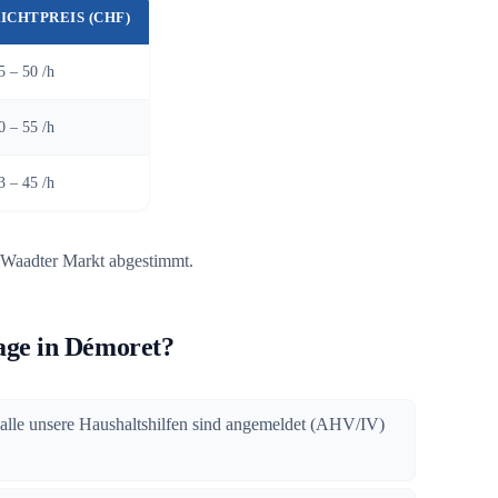
ICHTPREIS (CHF)
5 – 50 /h
0 – 55 /h
3 – 45 /h
 Waadter Markt abgestimmt.
ge in Démoret?
 alle unsere Haushaltshilfen sind angemeldet (AHV/IV)