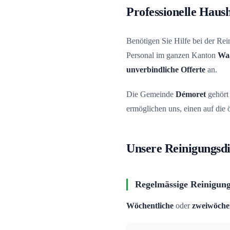
Professionelle Haush
Benötigen Sie Hilfe bei der Re
Personal im ganzen Kanton
Wa
unverbindliche Offerte
an.
Die Gemeinde
Démoret
gehört
ermöglichen uns, einen auf die
Unsere Reinigungsdi
Regelmässige Reinigun
Wöchentliche
oder
zweiwöchen