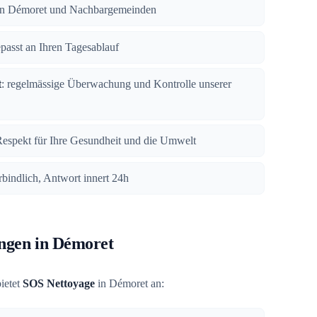
n in Démoret und Nachbargemeinden
epasst an Ihren Tagesablauf
t
: regelmässige Überwachung und Kontrolle unserer
Respekt für Ihre Gesundheit und die Umwelt
rbindlich, Antwort innert 24h
ungen in Démoret
ietet
SOS Nettoyage
in Démoret an: