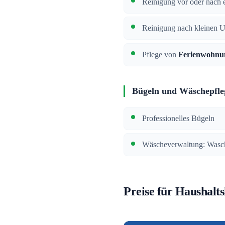
Reinigung vor oder nach e
Reinigung nach kleinen 
Pflege von
Ferienwohnu
Bügeln und Wäschepfle
Professionelles Bügeln
Wäscheverwaltung: Wasch
Preise für Haushalts