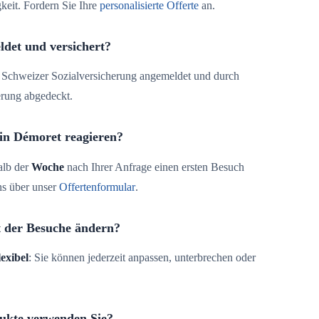
keit. Fordern Sie Ihre
personalisierte Offerte
an.
ldet und versichert?
der Schweizer Sozialversicherung angemeldet und durch
erung abgedeckt.
 in Démoret reagieren?
alb der
Woche
nach Ihrer Anfrage einen ersten Besuch
ns über unser
Offertenformular
.
t der Besuche ändern?
lexibel
: Sie können jederzeit anpassen, unterbrechen oder
ukte verwenden Sie?