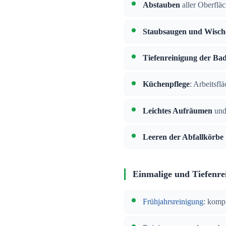
Abstauben
aller Oberflä
Staubsaugen und Wisch
Tiefenreinigung der Ba
Küchenpflege
: Arbeitsfl
Leichtes Aufräumen
und
Leeren der Abfallkörbe
Einmalige und Tiefenre
Frühjahrsreinigung
: komp