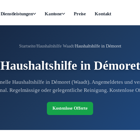
Dienstleistungen
Kantone
Preise
Kontakt
Startseite
Haushaltshilfe Waadt
Haushaltshilfe in Démoret
Haushaltshilfe in Démoret
nelle Haushaltshilfe in Démoret (Waadt). Angemeldetes und ve
nal. Regelmässige oder gelegentliche Reinigung. Kostenlose Of
Kostenlose Offerte