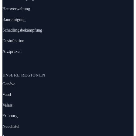
Hausverwaltung
Baureinigung
Schädlingsbekämpfung
Desinfektion
Arztpraxen
UNSERE REGIONEN
Genève
Vaud
Valais
Fribourg
Neuchâtel