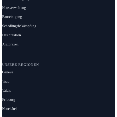
Hausverwaltung
Baureinigung
Schädlingsbekämpfung
Desinfektion
Arztpraxen
UNSERE REGIONEN
Genève
Vaud
Valais
Fribourg
Neuchâtel