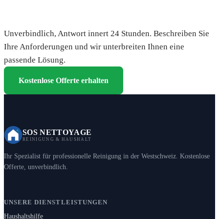
Fordern Sie Ihre kostenlose Offerte an
Unverbindlich, Antwort innert 24 Stunden. Beschreiben Sie
Ihre Anforderungen und wir unterbreiten Ihnen eine
passende Lösung.
Kostenlose Offerte erhalten
SOS NETTOYAGE
REINIGUNG & HAUSHALT
Ihr Spezialist für professionelle Reinigung in der Westschweiz. Kostenlose
Offerte, unverbindlich.
UNSERE DIENSTLEISTUNGEN
Haushaltshilfe