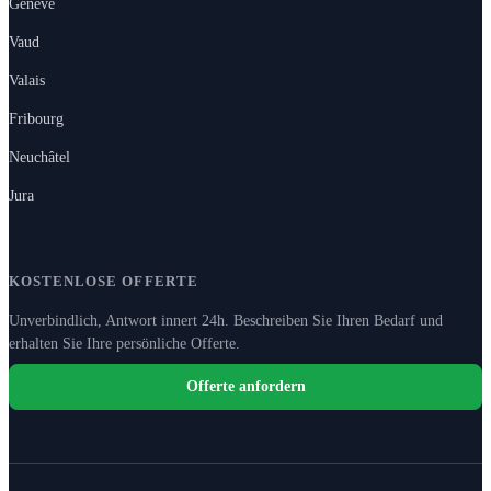
Genève
Vaud
Valais
Fribourg
Neuchâtel
Jura
KOSTENLOSE OFFERTE
Unverbindlich, Antwort innert 24h. Beschreiben Sie Ihren Bedarf und
erhalten Sie Ihre persönliche Offerte.
Offerte anfordern