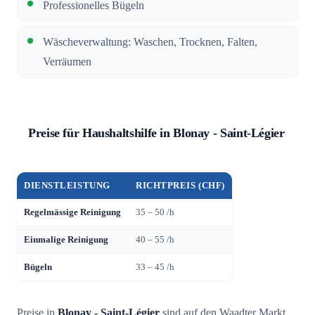
Professionelles Bügeln
Wäscheverwaltung: Waschen, Trocknen, Falten,
Verräumen
Preise für Haushaltshilfe in Blonay - Saint-Légier
DIENSTLEISTUNG
RICHTPREIS (CHF)
Regelmässige Reinigung
35 – 50 /h
Einmalige Reinigung
40 – 55 /h
Bügeln
33 – 45 /h
Preise in
Blonay - Saint-Légier
sind auf den Waadter Markt