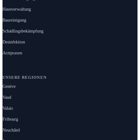
Hausverwaltung
Baureinigung
Schädlingsbekämpfung
Desinfektion
Arztpraxen
UNSERE REGIONEN
Genève
Vaud
Valais
Fribourg
Neuchâtel