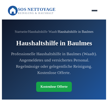
SOS NETTOYAGE
REINIGUNG & HAUSHALT
Startseite
Haushaltshilfe Waadt
Haushaltshilfe in Baulmes
Haushaltshilfe in Baulmes
Professionelle Haushaltshilfe in Baulmes (Waadt).
Angemeldetes und versichertes Personal.
Regelmässige oder gelegentliche Reinigung.
Kostenlose Offerte.
Kostenlose Offerte