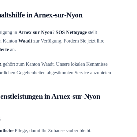
altshilfe in Arnex-sur-Nyon
inigung in
Arnex-sur-Nyon
?
SOS Nettoyage
stellt
zen Kanton
Waadt
zur Verfügung. Fordern Sie jetzt Ihre
ferte
an.
n
gehört zum Kanton Waadt. Unsere lokalen Kenntnisse
 örtlichen Gegebenheiten abgestimmten Service anzubieten.
enstleistungen in Arnex-sur-Nyon
g
tliche
Pflege, damit Ihr Zuhause sauber bleibt: