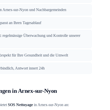
n in Arnex-sur-Nyon und Nachbargemeinden
epasst an Ihren Tagesablauf
t
: regelmässige Überwachung und Kontrolle unserer
Respekt für Ihre Gesundheit und die Umwelt
rbindlich, Antwort innert 24h
ungen in Arnex-sur-Nyon
ietet
SOS Nettoyage
in Arnex-sur-Nyon an: