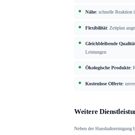
Nähe
: schnelle Reaktio
Flexibilität
: Zeitplan ang
Gleichbleibende Qualitä
Leistungen
Ökologische Produkte
: 
Kostenlose Offerte
: unve
Weitere Dienstleist
Neben der Haushaltsreinigung b