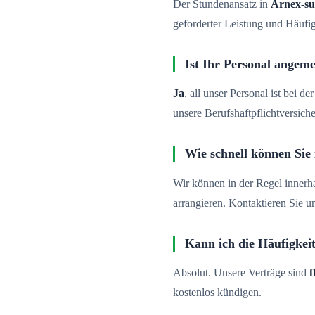
Der Stundenansatz in
Arnex-s
geforderter Leistung und Häufig
Ist Ihr Personal angeme
Ja
, all unser Personal ist bei 
unsere Berufshaftpflichtversich
Wie schnell können Sie
Wir können in der Regel innerh
arrangieren. Kontaktieren Sie u
Kann ich die Häufigkei
Absolut. Unsere Verträge sind
f
kostenlos kündigen.