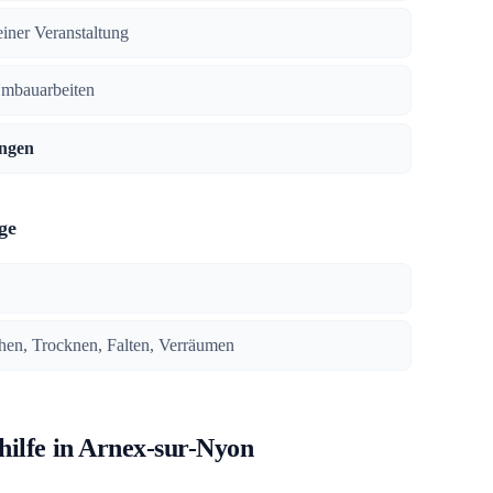
iner Veranstaltung
Umbauarbeiten
ngen
ge
en, Trocknen, Falten, Verräumen
hilfe in Arnex-sur-Nyon