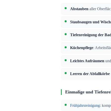
Abstauben
aller Oberflä
Staubsaugen und Wisch
Tiefenreinigung der Ba
Küchenpflege
: Arbeitsfl
Leichtes Aufräumen
und
Leeren der Abfallkörbe
Einmalige und Tiefenre
Frühjahrsreinigung
: komp