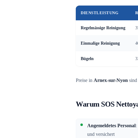
DIENSTLEISTUNG
R
Regelmässige Reinigung
3
Einmalige Reinigung
4
Bügeln
3
Preise in
Arnex-sur-Nyon
sind
Warum SOS Nettoya
Angemeldetes Personal
:
und versichert