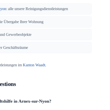
Nyon
: alle unsere Reinigungsdienstleistungen
eie Übergabe Ihrer Wohnung
und Gewerbeobjekte
rer Geschäftsräume
stleistungen im
Kanton Waadt
.
estions
tshilfe in Arnex-sur-Nyon?