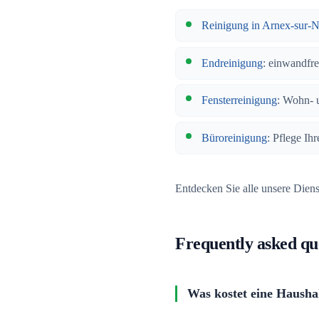
Reinigung in Arnex-sur-
Endreinigung
: einwandfr
Fensterreinigung
: Wohn- 
Büroreinigung
: Pflege Ih
Entdecken Sie alle unsere Dien
Frequently asked qu
Was kostet eine Haushal