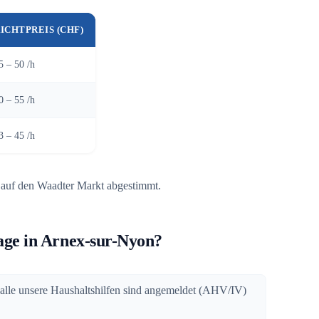
ICHTPREIS (CHF)
5 – 50 /h
0 – 55 /h
3 – 45 /h
 auf den Waadter Markt abgestimmt.
ge in Arnex-sur-Nyon?
 alle unsere Haushaltshilfen sind angemeldet (AHV/IV)