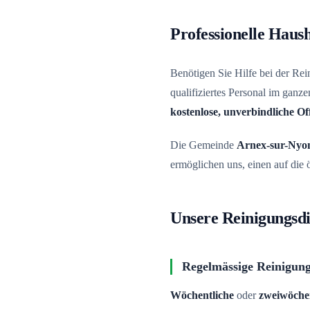
Professionelle Haush
Benötigen Sie Hilfe bei der Re
qualifiziertes Personal im gan
kostenlose, unverbindliche Of
Die Gemeinde
Arnex-sur-Nyo
ermöglichen uns, einen auf die
Unsere Reinigungsdi
Regelmässige Reinigun
Wöchentliche
oder
zweiwöchen